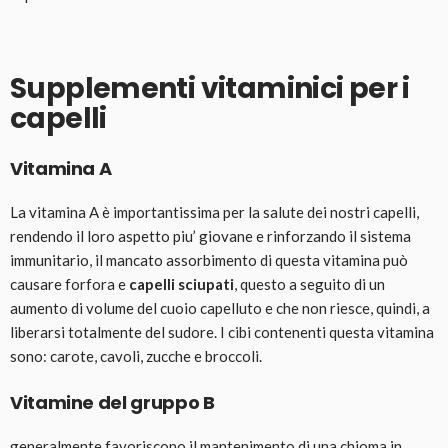
Supplementi vitaminici per i
capelli
Vitamina A
La vitamina A è importantissima per la salute dei nostri capelli,
rendendo il loro aspetto piu’ giovane e rinforzando il sistema
immunitario, il mancato assorbimento di questa vitamina può
causare forfora e
capelli sciupati
, questo a seguito di un
aumento di volume del cuoio capelluto e che non riesce, quindi, a
liberarsi totalmente del sudore. I cibi contenenti questa vitamina
sono: carote, cavoli, zucche e broccoli.
Vitamine del gruppo B
generalmente favoriscono il mantenimento di una chioma in