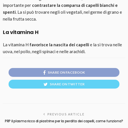
importante per
contrastare la comparsa di capelli bianchi e
spenti
. La si può trovare negli oli vegetali, nel germe di grano e
nella frutta secca.
La vitamina H
La vitamina H
favorisce la nascita dei capelli
e la si trova nelle
uova, nel pollo, negli spinaci e nelle arachidi.
SHARE ON FACEBOOK
SHARE ON TWITTER
PREVIOUS ARTICLE
PRP il plasma ricco di piastrine per la perdita dei capelli, come funziona?