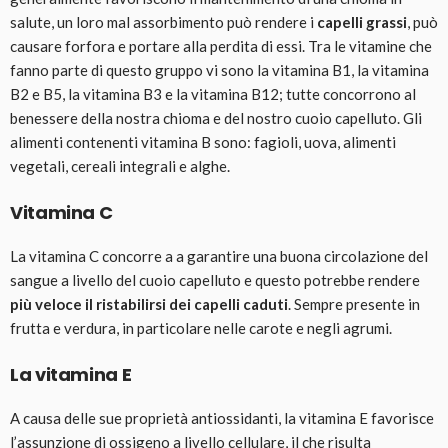
salute, un loro mal assorbimento può rendere i
capelli grassi
, può
causare forfora e portare alla perdita di essi. Tra le vitamine che
fanno parte di questo gruppo vi sono la vitamina B1, la vitamina
B2 e B5, la vitamina B3 e la vitamina B12; tutte concorrono al
benessere della nostra chioma e del nostro cuoio capelluto. Gli
alimenti contenenti vitamina B sono: fagioli, uova, alimenti
vegetali, cereali integrali e alghe.
Vitamina C
La vitamina C concorre a a garantire una buona circolazione del
sangue a livello del cuoio capelluto e questo potrebbe rendere
più veloce il ristabilirsi dei capelli caduti
. Sempre presente in
frutta e verdura, in particolare nelle carote e negli agrumi.
La vitamina E
A causa delle sue proprietà antiossidanti, la vitamina E favorisce
l’assunzione di ossigeno a livello cellulare, il che risulta