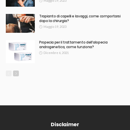
Maggio 19, 2023
Trapianto di capelli e lavaggi, come comportarsi
dopo la chirurgia?
Maggio 19, 2023
Propecia per il trattamento dell’alopecia
androgenetica, come funziona?
Dicembre 6, 2021
Disclaimer