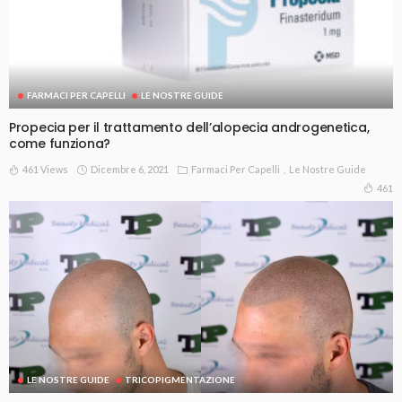
FARMACI PER CAPELLI
LE NOSTRE GUIDE
Propecia per il trattamento dell’alopecia androgenetica,
come funziona?
461 Views
Dicembre 6, 2021
Farmaci Per Capelli
Le Nostre Guide
461
LE NOSTRE GUIDE
TRICOPIGMENTAZIONE