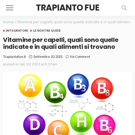
TRAPIANTO FUE
Home
»
Vitamine per capelli, quali sono quelle indicate e in quali alimenti si trovano
INTEGRATORI
LE NOSTRE GUIDE
Vitamine per capelli, quali sono quelle
indicate e in quali alimenti si trovano
Settembre 20, 2021
No Comment
Trapiantofue.it
posted on
Set. 20, 2021 at 8:19 am