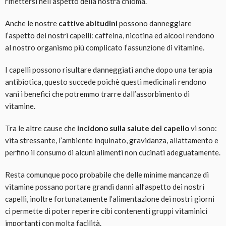
riflettersi nell’aspetto della nostra chioma.
Anche le nostre
cattive abitudini
possono danneggiare
l’aspetto dei nostri capelli: caffeina, nicotina ed alcool rendono
al nostro organismo più complicato l’assunzione di vitamine.
I capelli possono risultare danneggiati anche dopo una terapia
antibiotica, questo succede poichè questi medicinali rendono
vani i benefici che potremmo trarre dall’assorbimento di
vitamine.
Tra le altre cause che
incidono sulla salute del capello
vi sono:
vita stressante, l’ambiente inquinato, gravidanza, allattamento e
perfino il consumo di alcuni alimenti non cucinati adeguatamente.
Resta comunque poco probabile che delle minime mancanze di
vitamine possano portare grandi danni all’aspetto dei nostri
capelli, inoltre fortunatamente l’alimentazione dei nostri giorni
ci permette di poter reperire cibi contenenti gruppi vitaminici
importanti con molta facilità.