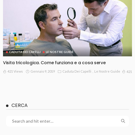
CADUTA DEI CAPELLI
LE NOSTRE GUIDE
Visita tricologica. Come funziona e a cosa serve
421 Views
Gennaio 9, 2019
Caduta Dei Capelli
Le Nostre Guide
421
CERCA