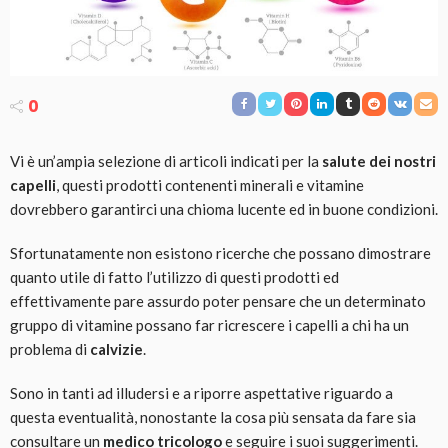
0
Vi è un’ampia selezione di articoli indicati per la
salute dei nostri
capelli
, questi prodotti contenenti minerali e vitamine
dovrebbero garantirci una chioma lucente ed in buone condizioni.
Sfortunatamente non esistono ricerche che possano dimostrare
quanto utile di fatto l’utilizzo di questi prodotti ed
effettivamente pare assurdo poter pensare che un determinato
gruppo di vitamine possano far ricrescere i capelli a chi ha un
problema di
calvizie
.
Sono in tanti ad illudersi e a riporre aspettative riguardo a
questa eventualità, nonostante la cosa più sensata da fare sia
consultare un
medico tricologo
e seguire i suoi suggerimenti.