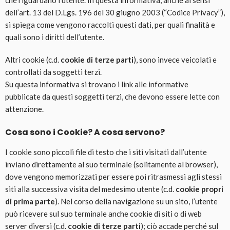
che riguardano l’utente. In questa informativa, anche ai sensi
dell’art. 13 del D.Lgs. 196 del 30 giugno 2003 (“Codice Privacy”),
si spiega come vengono raccolti questi dati, per quali finalità e
quali sono i diritti dell’utente.
Altri cookie (c.d.
cookie di terze parti
), sono invece veicolati e
controllati da soggetti terzi.
Su questa informativa si trovano i link alle informative
pubblicate da questi soggetti terzi, che devono essere lette con
attenzione.
Cosa sono i Cookie? A cosa servono?
I cookie sono piccoli file di testo che i siti visitati dall’utente
inviano direttamente al suo terminale (solitamente al browser),
dove vengono memorizzati per essere poi ritrasmessi agli stessi
siti alla successiva visita del medesimo utente (c.d.
cookie propri
di prima parte
). Nel corso della navigazione su un sito, l’utente
può ricevere sul suo terminale anche cookie di siti o di web
server diversi (c.d.
cookie di terze parti
); ciò accade perché sul