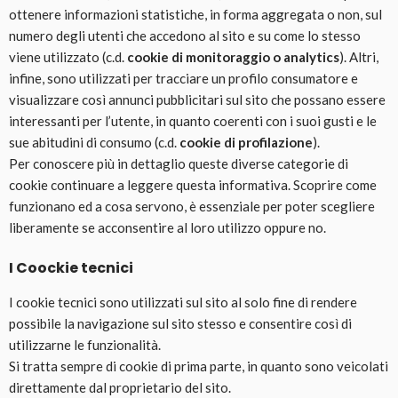
ottenere informazioni statistiche, in forma aggregata o non, sul
numero degli utenti che accedono al sito e su come lo stesso
viene utilizzato (c.d.
cookie di monitoraggio o analytics
). Altri,
infine, sono utilizzati per tracciare un profilo consumatore e
visualizzare così annunci pubblicitari sul sito che possano essere
interessanti per l’utente, in quanto coerenti con i suoi gusti e le
sue abitudini di consumo (c.d.
cookie di profilazione
).
Per conoscere più in dettaglio queste diverse categorie di
cookie continuare a leggere questa informativa. Scoprire come
funzionano ed a cosa servono, è essenziale per poter scegliere
liberamente se acconsentire al loro utilizzo oppure no.
I Coockie tecnici
I cookie tecnici sono utilizzati sul sito al solo fine di rendere
possibile la navigazione sul sito stesso e consentire così di
utilizzarne le funzionalità.
Si tratta sempre di cookie di prima parte, in quanto sono veicolati
direttamente dal proprietario del sito.