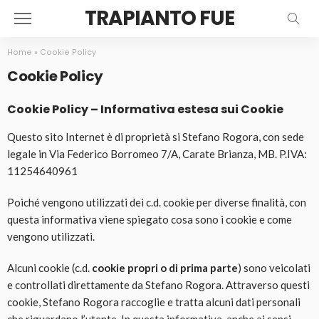
TRAPIANTO FUE
Home
»
Cookie Policy
Cookie Policy
Cookie Policy – Informativa estesa sui Cookie
Questo sito Internet è di proprietà si Stefano Rogora, con sede
legale in Via Federico Borromeo 7/A, Carate Brianza, MB. P.IVA:
11254640961
Poiché vengono utilizzati dei c.d. cookie per diverse finalità, con
questa informativa viene spiegato cosa sono i cookie e come
vengono utilizzati.
Alcuni cookie (c.d.
cookie propri o di prima parte
) sono veicolati
e controllati direttamente da Stefano Rogora. Attraverso questi
cookie, Stefano Rogora raccoglie e tratta alcuni dati personali