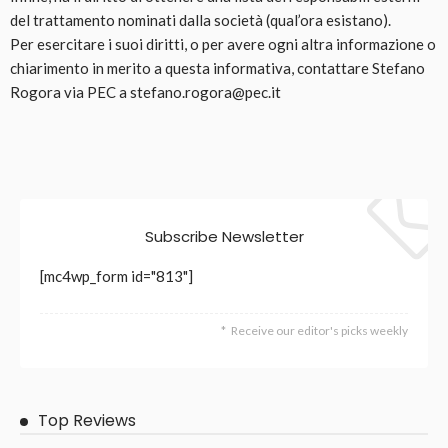
del trattamento nominati dalla società (qual’ora esistano).
Per esercitare i suoi diritti, o per avere ogni altra informazione o
chiarimento in merito a questa informativa, contattare Stefano
Rogora via PEC a stefano.rogora@pec.it
Subscribe Newsletter
[mc4wp_form id="813"]
Receive our editor's picks weekly
Top Reviews