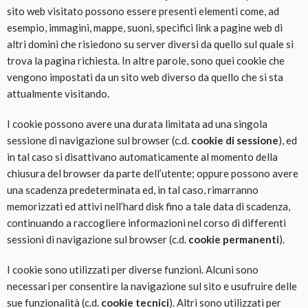
sito web visitato possono essere presenti elementi come, ad
esempio, immagini, mappe, suoni, specifici link a pagine web di
altri domini che risiedono su server diversi da quello sul quale si
trova la pagina richiesta. In altre parole, sono quei cookie che
vengono impostati da un sito web diverso da quello che si sta
attualmente visitando.
I cookie possono avere una durata limitata ad una singola
sessione di navigazione sul browser (c.d.
cookie di sessione
), ed
in tal caso si disattivano automaticamente al momento della
chiusura del browser da parte dell’utente; oppure possono avere
una scadenza predeterminata ed, in tal caso, rimarranno
memorizzati ed attivi nell’hard disk fino a tale data di scadenza,
continuando a raccogliere informazioni nel corso di differenti
sessioni di navigazione sul browser (c.d.
cookie permanenti
).
I cookie sono utilizzati per diverse funzioni. Alcuni sono
necessari per consentire la navigazione sul sito e usufruire delle
sue funzionalità (c.d.
cookie tecnici
). Altri sono utilizzati per