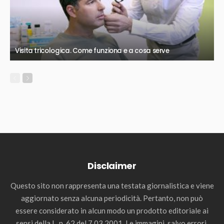
Visita tricologica. Come funziona e a cosa serve
Disclaimer
Questo sito non rappresenta una testata giornalistica e viene
aggiornato senza alcuna periodicità. Pertanto, non può
essere considerato in alcun modo un prodotto editoriale ai
sensi della L. n. 62 del 7.03.2001. Le immagini, salvo errori,