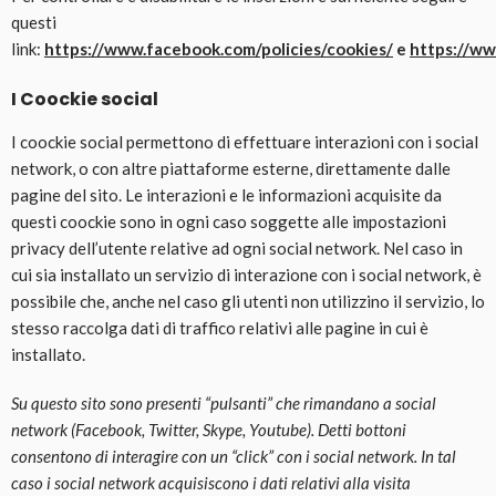
questi
link:
https://www.facebook.com/policies/cookies/
e
https://ww
I Coockie social
I coockie social permettono di effettuare interazioni con i social
network, o con altre piattaforme esterne, direttamente dalle
pagine del sito. Le interazioni e le informazioni acquisite da
questi coockie sono in ogni caso soggette alle impostazioni
privacy dell’utente relative ad ogni social network. Nel caso in
cui sia installato un servizio di interazione con i social network, è
possibile che, anche nel caso gli utenti non utilizzino il servizio, lo
stesso raccolga dati di traffico relativi alle pagine in cui è
installato.
Su questo sito sono presenti “pulsanti” che rimandano a social
network (Facebook, Twitter, Skype, Youtube). Detti bottoni
consentono di interagire con un “click” con i social network. In tal
caso i social network acquisiscono i dati relativi alla visita