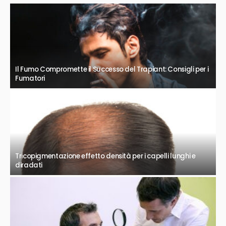
Il Fumo Compromette il Successo del Trapiant: Consigli per i
Fumatori
Tricopigmentazione effetto densità per i capelli lunghi e
diradati